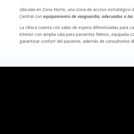
Ubicada en Zona Norte, una zona de acceso estratégico d
Central con
equipamiento de vanguardia, adecuados a las 
La clínica cuenta con salas de espera diferenciadas para can
interior con amplia sala para pacientes felinos, equipada 
garantizar confort del paciente, además de consultorios d