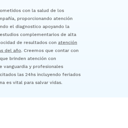
metidos con la salud
de los
pañía, proporcionando atención
ando el diagnostico apoyando la
 estudios complementarios de alta
elocidad de resultados con
atención
as del año
. Creemos que contar con
que brinden atención con
 vanguardia y profesionales
itados las 24hs incluyendo feriados
a es vital para salvar vidas.