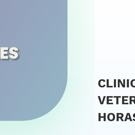
ES
CLINI
VETER
HORA