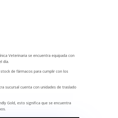
ínica Veterinaria se encuentra equipada con
l día.
stock de fármacos para cumplir con los
stra sucursal cuenta con unidades de traslado
dly Gold, esto significa que se encuentra
nos.