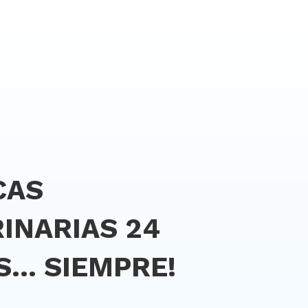
CAS
INARIAS 24
S… SIEMPRE!