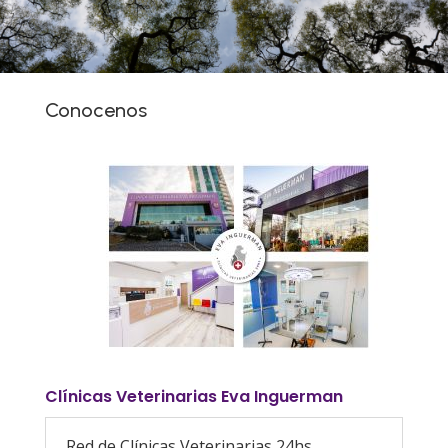
Conocenos
Clínicas Veterinarias Eva Inguerman
Red de Clínicas Veterinarias 24hs